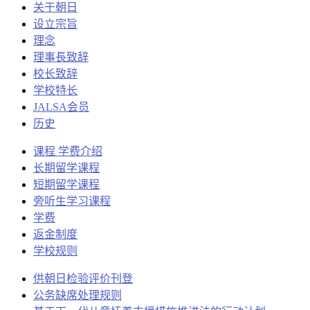
关于朝日
设立宗旨
理念
理事長致辞
校长致辞
学校特长
JALSA会员
历史
课程 学费介绍
长期留学课程
短期留学课程
旁听生学习课程
学费
返金制度
学校规则
供朝日检验评价刊登
公务缺席处理规则