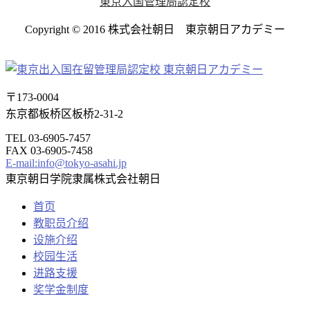
東京入国管理局認定校
Copyright © 2016 株式会社朝日 東京朝日アカデミー
〒173-0004
东京都板桥区板桥2-31-2
TEL 03-6905-7457
FAX 03-6905-7458
E-mail:info@tokyo-asahi.jp
東京朝日学院隶属株式会社朝日
首页
教职员介绍
设施介绍
校园生活
进路支援
奖学金制度