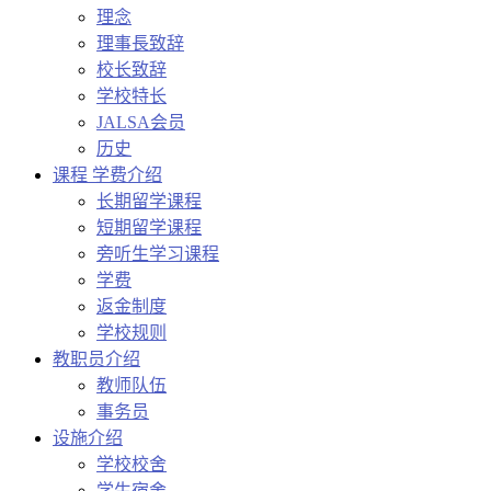
理念
理事長致辞
校长致辞
学校特长
JALSA会员
历史
课程 学费介绍
长期留学课程
短期留学课程
旁听生学习课程
学费
返金制度
学校规则
教职员介绍
教师队伍
事务员
设施介绍
学校校舍
学生宿舍