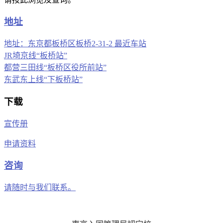
地址
地址：东京都板桥区板桥2-31-2 最近车站
JR埼京线“板桥站”
都营三田线“板桥区役所前站”
东武东上线“下板桥站”
下载
宣传册
申请资料
咨询
请随时与我们联系。