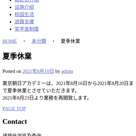
设施介绍
校园生活
进路支援
奖学金制度
HOME
・
未分類
・
夏季休業
夏季休業
Posted on
2021年8月10日
by
admin
東京朝日アカデミーは、2021年8月16日から2021年8月20日ま
で夏季休業とさせていただきます。
2021年8月23日より業務を再開致します。
PAGE TOP
Contact
请按此浏览及查询。