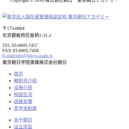
Copyright © 2016 株式会社朝日 東京朝日アカデミー
〒173-0004
东京都板桥区板桥2-31-2
TEL 03-6905-7457
FAX 03-6905-7458
E-mail:info@tokyo-asahi.jp
東京朝日学院隶属株式会社朝日
首页
教职员介绍
设施介绍
校园生活
进路支援
奖学金制度
关于朝日
设立宗旨