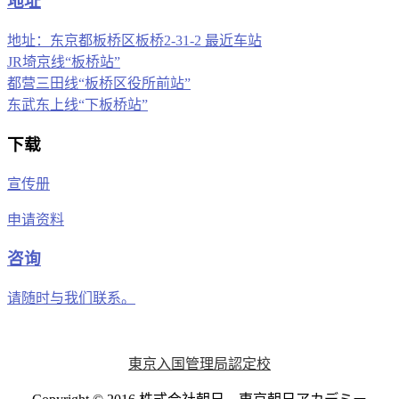
地址
地址：东京都板桥区板桥2-31-2 最近车站
JR埼京线“板桥站”
都营三田线“板桥区役所前站”
东武东上线“下板桥站”
下载
宣传册
申请资料
咨询
请随时与我们联系。
東京入国管理局認定校