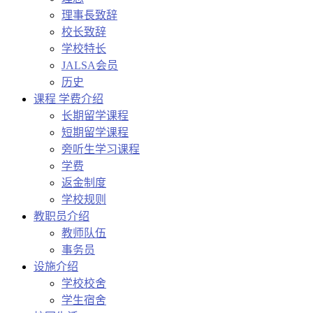
理事長致辞
校长致辞
学校特长
JALSA会员
历史
课程 学费介绍
长期留学课程
短期留学课程
旁听生学习课程
学费
返金制度
学校规则
教职员介绍
教师队伍
事务员
设施介绍
学校校舍
学生宿舍