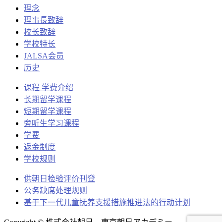
理念
理事長致辞
校长致辞
学校特长
JALSA会员
历史
课程 学费介绍
长期留学课程
短期留学课程
旁听生学习课程
学费
返金制度
学校规则
供朝日检验评价刊登
公务缺席处理规则
基于下一代儿童抚养支援措施推进法的行动计划