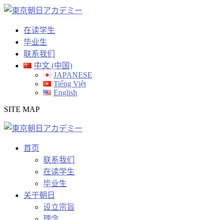
Skip
to
content
在读学生
毕业生
联系我们
中文 (中国)
JAPANESE
Tiếng Việt
English
SITE MAP
首页
联系我们
在读学生
毕业生
关于朝日
设立宗旨
理念