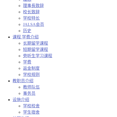
理事長致辞
校长致辞
学校特长
JALSA会员
历史
课程 学费介绍
长期留学课程
短期留学课程
旁听生学习课程
学费
返金制度
学校规则
教职员介绍
教师队伍
事务员
设施介绍
学校校舍
学生宿舍