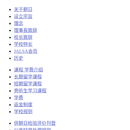
关于朝日
设立宗旨
理念
理事長致辞
校长致辞
学校特长
JALSA会员
历史
课程 学费介绍
长期留学课程
短期留学课程
旁听生学习课程
学费
返金制度
学校规则
供朝日检验评价刊登