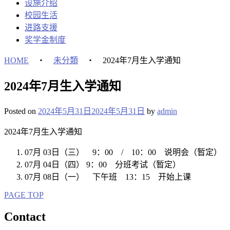
设施介绍
校园生活
进路支援
奖学金制度
HOME
・
未分類
・
2024年7月生入学通知
2024年7月生入学通知
Posted on
2024年5月31日
2024年5月31日
by
admin
2024年7月生入学通知
07月 03日（三） 9：00 / 10：00 说明会（暂定）
07月 04日（四） 9：00 分班考试（暂定）
07月 08日（一） 下午班 13：15 开始上课
PAGE TOP
Contact