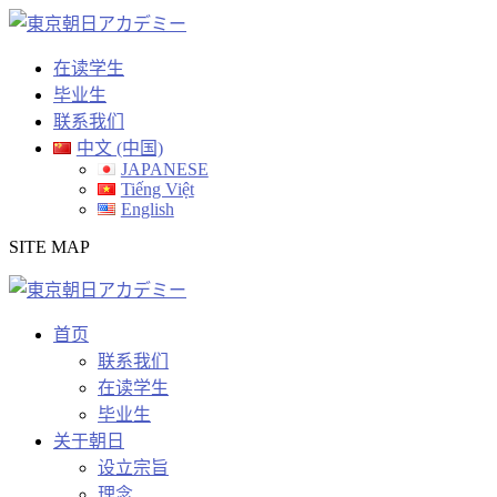
Skip
to
content
在读学生
毕业生
联系我们
中文 (中国)
JAPANESE
Tiếng Việt
English
SITE MAP
首页
联系我们
在读学生
毕业生
关于朝日
设立宗旨
理念