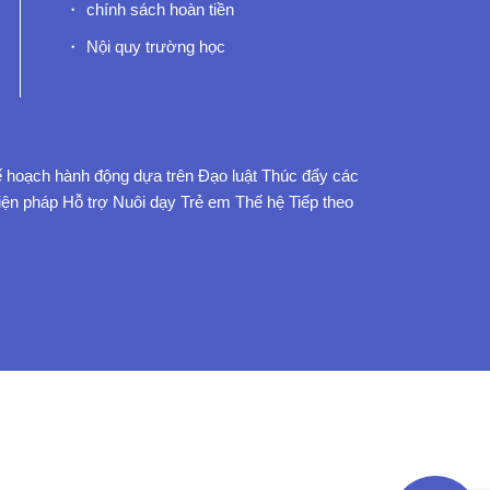
chính sách hoàn tiền
Nội quy trường học
 hoạch hành động dựa trên Đạo luật Thúc đẩy các
iện pháp Hỗ trợ Nuôi dạy Trẻ em Thế hệ Tiếp theo