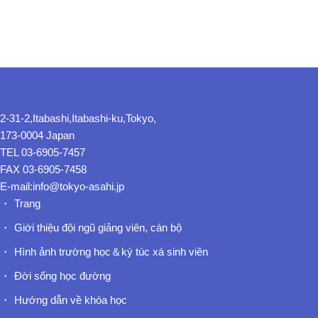
2-31-2,Itabashi,Itabashi-ku,Tokyo,
173-0004 Japan
TEL 03-6905-7457
FAX 03-6905-7458
E-mail:info@tokyo-asahi.jp
Trang
Giới thiệu đội ngũ giảng viên, cán bộ
Hình ảnh trường học＆ký túc xá sinh viên
Đời sống học đường
Hướng dẫn về khóa học