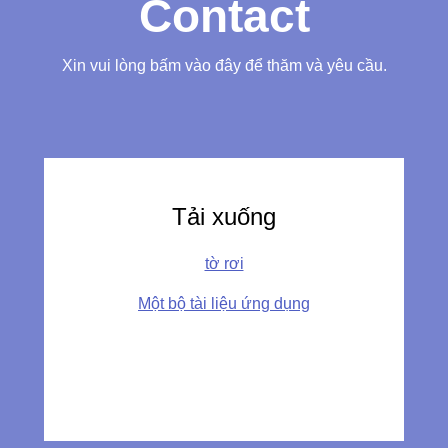
Contact
Xin vui lòng bấm vào đây để thăm và yêu cầu.
Tải xuống
tờ rơi
Một bộ tài liệu ứng dụng