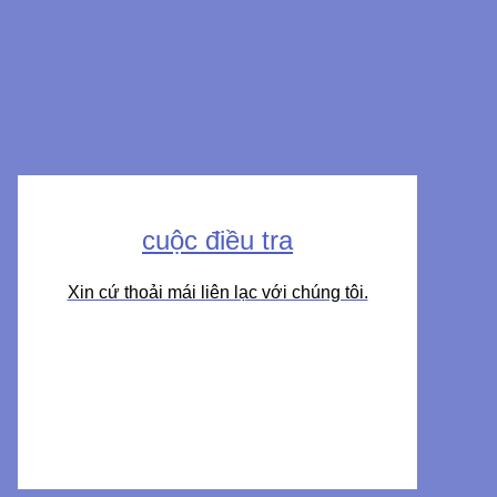
cuộc điều tra
Xin cứ thoải mái liên lạc với chúng tôi.