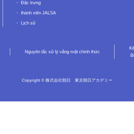
Đặc trưng
thành viên JALSA
Lịch sử
Kế
Nguyên tắc xử lý vắng mặt chính thức
B
Copyright © 株式会社朝日 東京朝日アカデミー