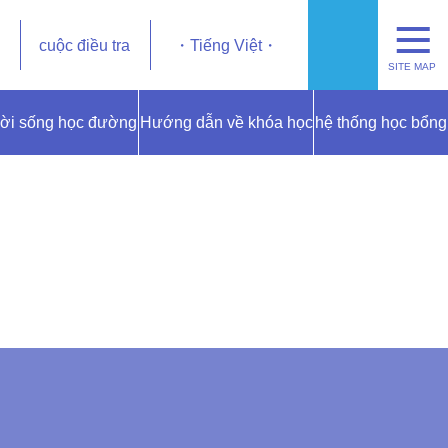
cuộc điều tra
Tiếng Việt
SITE MAP
ời sống học đường
Hướng dẫn về khóa học
hệ thống học bổng