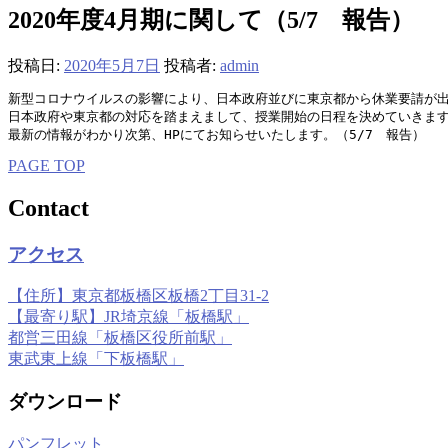
2020年度4月期に関して（5/7 報告）
投稿日:
2020年5月7日
投稿者:
admin
新型コロナウイルスの影響により、日本政府並びに東京都から休業要請が出さ
日本政府や東京都の対応を踏まえまして、授業開始の日程を決めていきます
最新の情報がわかり次第、HPにてお知らせいたします。（5/7　報告）
PAGE TOP
Contact
アクセス
【住所】東京都板橋区板橋2丁目31-2
【最寄り駅】JR埼京線「板橋駅」
都営三田線「板橋区役所前駅」
東武東上線「下板橋駅」
ダウンロード
パンフレット