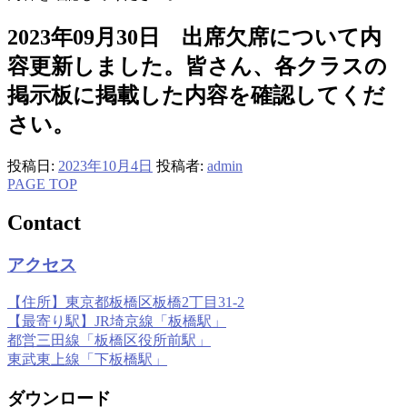
2023年09月30日 出席欠席について内
容更新しました。皆さん、各クラスの
掲示板に掲載した内容を確認してくだ
さい。
投稿日:
2023年10月4日
投稿者:
admin
PAGE TOP
Contact
アクセス
【住所】東京都板橋区板橋2丁目31-2
【最寄り駅】JR埼京線「板橋駅」
都営三田線「板橋区役所前駅」
東武東上線「下板橋駅」
ダウンロード