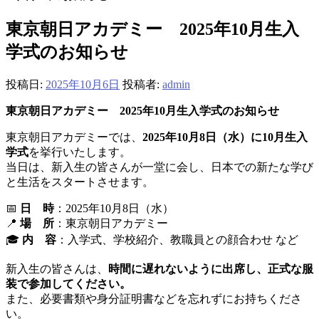
東京朝日アカデミー 2025年10月生入
学式のお知らせ
投稿日:
2025年10月6日
投稿者:
admin
東京朝日アカデミー 2025年10月生入学式のお知らせ
東京朝日アカデミーでは、
2025年10月8日（水）に10月生入
学式
を挙行いたします。
当日は、新入生の皆さんが一堂に会し、日本での新たな学び
と生活をスタートさせます。
📅
日 時
：2025年10月8日（水）
📍
場 所
：東京朝日アカデミー
🎓
内 容
：入学式、学校紹介、教職員との顔合わせ など
新入生の皆さんは、
時間に遅れないように出席し、正式な服
装で参加してください。
また、必要書類や身分証明書などを忘れずにお持ちくださ
い。