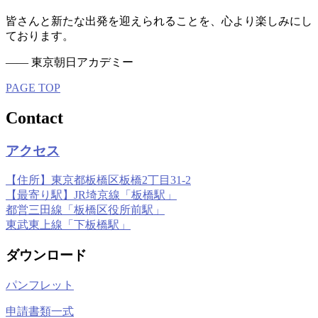
皆さんと新たな出発を迎えられることを、心より楽しみにし
ております。
—— 東京朝日アカデミー
PAGE TOP
Contact
アクセス
【住所】東京都板橋区板橋2丁目31-2
【最寄り駅】JR埼京線「板橋駅」
都営三田線「板橋区役所前駅」
東武東上線「下板橋駅」
ダウンロード
パンフレット
申請書類一式